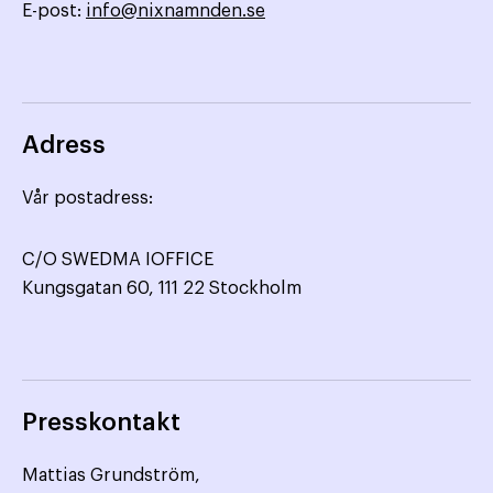
E-post:
info@nixnamnden.se
Adress
Vår postadress:
C/O SWEDMA IOFFICE
Kungsgatan 60, 111 22 Stockholm
Presskontakt
Mattias Grundström,