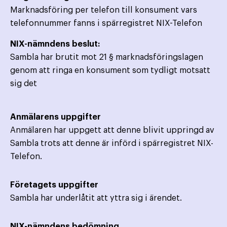
Marknadsföring per telefon till konsument vars
telefonnummer fanns i spärregistret NIX-Telefon
NIX-nämndens beslut:
Sambla har brutit mot 21 § marknadsföringslagen
genom att ringa en konsument som tydligt motsatt
sig det
Anmälarens uppgifter
Anmälaren har uppgett att denne blivit uppringd av
Sambla trots att denne är införd i spärregistret NIX-
Telefon.
Företagets uppgifter
Sambla har underlåtit att yttra sig i ärendet.
NIX-nämndens bedömning