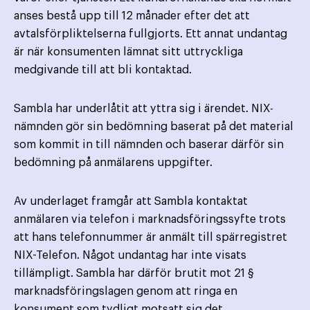
anses bestå upp till 12 månader efter det att
avtalsförpliktelserna fullgjorts. Ett annat undantag
är när konsumenten lämnat sitt uttryckliga
medgivande till att bli kontaktad.
Sambla har underlåtit att yttra sig i ärendet. NIX-
nämnden gör sin bedömning baserat på det material
som kommit in till nämnden och baserar därför sin
bedömning på anmälarens uppgifter.
Av underlaget framgår att Sambla kontaktat
anmälaren via telefon i marknadsföringssyfte trots
att hans telefonnummer är anmält till spärregistret
NIX-Telefon. Något undantag har inte visats
tillämpligt. Sambla har därför brutit mot 21 §
marknadsföringslagen genom att ringa en
konsument som tydligt motsatt sig det.