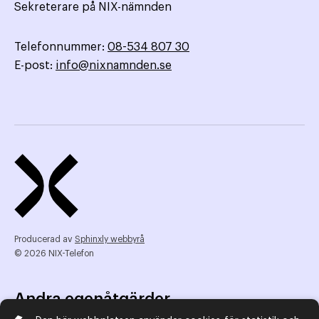
Sekreterare på NIX-nämnden
Telefonnummer:
08-534 807 30
E-post:
info@nixnamnden.se
Producerad av
Sphinxly webbyrå
© 2026 NIX-Telefon
Andra egenåtgärder