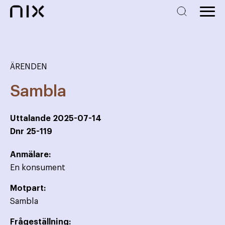
ÄRENDEN
Sambla
Uttalande
2025-07-14
Dnr
25-119
Anmälare:
En konsument
Motpart:
Sambla
Frågeställning: