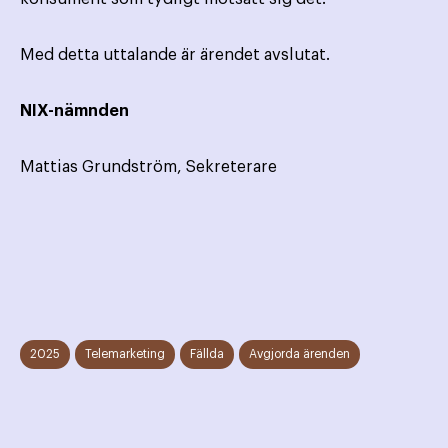
Med detta uttalande är ärendet avslutat.
NIX-nämnden
Mattias Grundström, Sekreterare
2025
Telemarketing
Fällda
Avgjorda ärenden