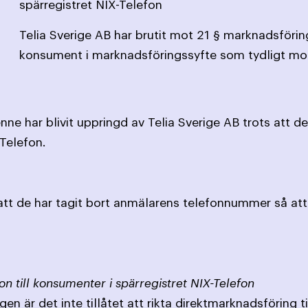
spärregistret NIX-Telefon
Telia Sverige AB har brutit mot 21 § marknadsföri
konsument i marknadsföringssyfte som tydligt mot
ne har blivit uppringd av Telia Sverige AB trots att 
-Telefon.
 att de har tagit bort anmälarens telefonnummer så at
on till konsumenter i spärregistret NIX-Telefon
en är det inte tillåtet att rikta direktmarknadsföring 