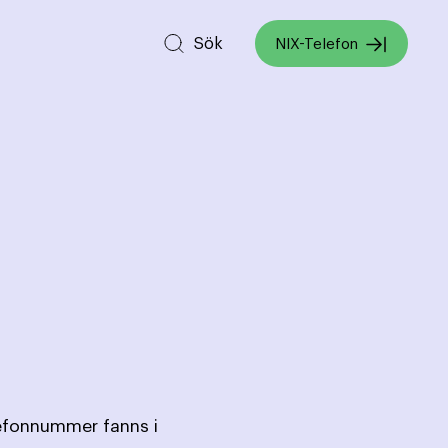
Sök
NIX-Telefon
lefonnummer fanns i