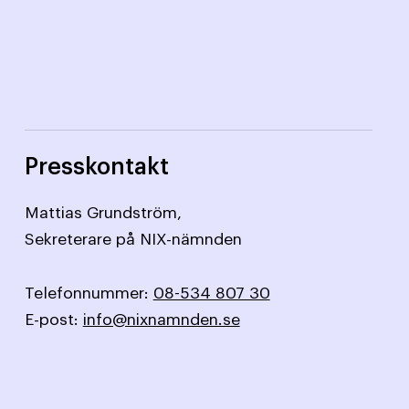
Presskontakt
Mattias Grundström,
Sekreterare på NIX-nämnden
Telefonnummer:
08-534 807 30
E-post:
info@nixnamnden.se