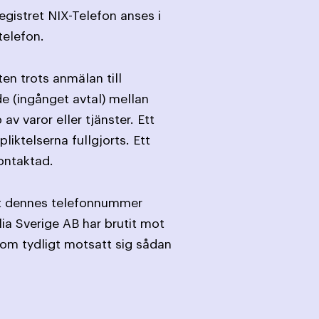
egistret NIX-Telefon anses i
telefon.
en trots anmälan till
de (ingånget avtal) mellan
varor eller tjänster. Ett
iktelserna fullgjorts. Ett
ontaktad.
att dennes telefonnummer
ia Sverige AB har brutit mot
om tydligt motsatt sig sådan