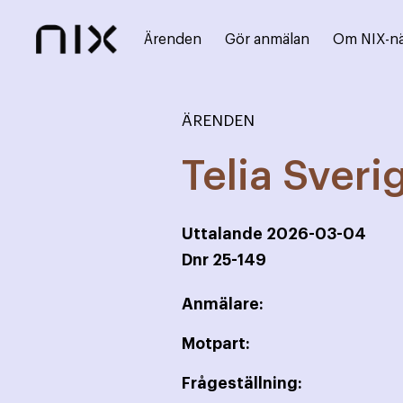
Ärenden
Gör anmälan
Om NIX-n
ÄRENDEN
Telia Sveri
Uttalande
2026-03-04
Dnr
25-149
Anmälare:
Motpart:
Frågeställning: