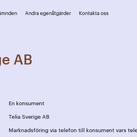
ämnden
Andra egenåtgärder
Kontakta oss
ge AB
En konsument
Telia Sverige AB
Marknadsföring via telefon till konsument vars te