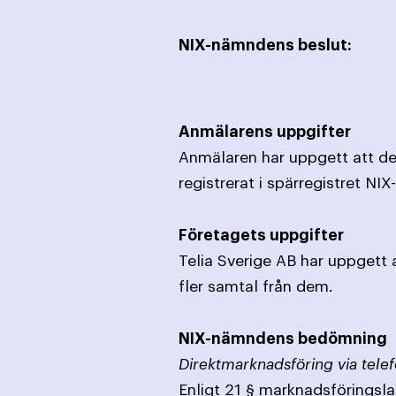
NIX-nämndens beslut:
Anmälarens uppgifter
Anmälaren har uppgett att den
registrerat i spärregistret NIX
Företagets uppgifter
Telia Sverige AB har uppgett
fler samtal från dem.
NIX-nämndens bedömning
Direktmarknadsföring via telef
Enligt 21 § marknadsföringslag