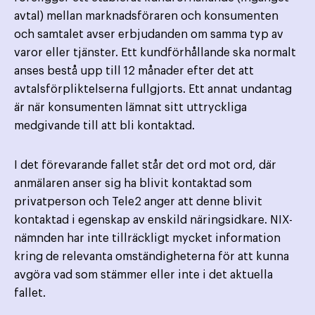
avtal) mellan marknadsföraren och konsumenten
och samtalet avser erbjudanden om samma typ av
varor eller tjänster. Ett kundförhållande ska normalt
anses bestå upp till 12 månader efter det att
avtalsförpliktelserna fullgjorts. Ett annat undantag
är när konsumenten lämnat sitt uttryckliga
medgivande till att bli kontaktad.
I det förevarande fallet står det ord mot ord, där
anmälaren anser sig ha blivit kontaktad som
privatperson och Tele2 anger att denne blivit
kontaktad i egenskap av enskild näringsidkare. NIX-
nämnden har inte tillräckligt mycket information
kring de relevanta omständigheterna för att kunna
avgöra vad som stämmer eller inte i det aktuella
fallet.