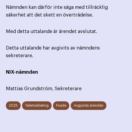
Nämnden kan därför inte säga med tillräcklig
säkerhet att det skett en överträdelse.
Med detta uttalande är ärendet avslutat.
Detta uttalande har avgivits av nämndens
sekreterare.
NIX-nämnden
Mattias Grundström, Sekreterare
2025
Telemarketing
Friade
Avgjorda ärenden