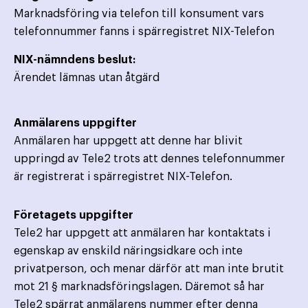
Marknadsföring via telefon till konsument vars
telefonnummer fanns i spärregistret NIX-Telefon
NIX-nämndens beslut:
Ärendet lämnas utan åtgärd
Anmälarens uppgifter
Anmälaren har uppgett att denne har blivit
uppringd av Tele2 trots att dennes telefonnummer
är registrerat i spärregistret NIX-Telefon.
Företagets uppgifter
Tele2 har uppgett att anmälaren har kontaktats i
egenskap av enskild näringsidkare och inte
privatperson, och menar därför att man inte brutit
mot 21 § marknadsföringslagen. Däremot så har
Tele2 spärrat anmälarens nummer efter denna