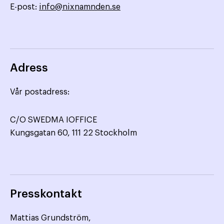
E-post:
info@nixnamnden.se
Adress
Vår postadress:
C/O SWEDMA IOFFICE
Kungsgatan 60, 111 22 Stockholm
Presskontakt
Mattias Grundström,