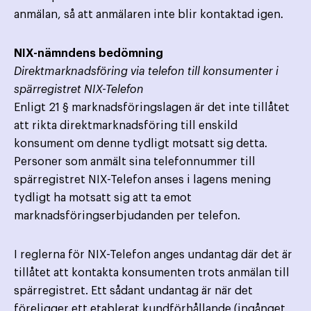
anmälan, så att anmälaren inte blir kontaktad igen.
NIX-nämndens bedömning
Direktmarknadsföring via telefon till konsumenter i
spärregistret NIX-Telefon
Enligt 21 § marknadsföringslagen är det inte tillåtet
att rikta direktmarknadsföring till enskild
konsument om denne tydligt motsatt sig detta.
Personer som anmält sina telefonnummer till
spärregistret NIX-Telefon anses i lagens mening
tydligt ha motsatt sig att ta emot
marknadsföringserbjudanden per telefon.
I reglerna för NIX-Telefon anges undantag där det är
tillåtet att kontakta konsumenten trots anmälan till
spärregistret. Ett sådant undantag är när det
föreligger ett etablerat kundförhållande (ingånget