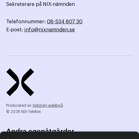
Sekreterare på NIX-nämnden
Telefonnummer:
08-534 807 30
E-post:
info@nixnamnden.se
Producerad av
Sphinxly webbyrå
© 2026 NIX-Telefon
Andra egenåtgärder