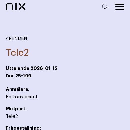
ÄRENDEN
Tele2
Uttalande
2026-01-12
Dnr
25-199
Anmälare:
En konsument
Motpart:
Tele2
Frågeställning: