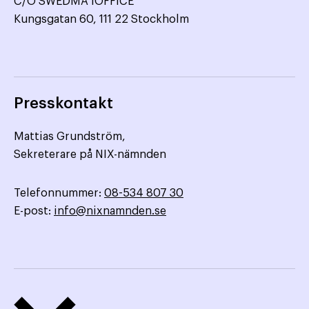
C/O SWEDMA IOFFICE
Kungsgatan 60, 111 22 Stockholm
Presskontakt
Mattias Grundström,
Sekreterare på NIX-nämnden
Telefonnummer:
08-534 807 30
E-post:
info@nixnamnden.se