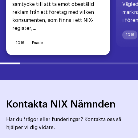
samtycke till att ta emot obeställd
Vägled
reklam från ett företag med vilken
markna
konsumenten, som finns i ett NIX-
i före
register,...
2016
2016
Friade
Kontakta NIX Nämnden
Har du frågor eller funderingar? Kontakta oss så
hjälper vi dig vidare.