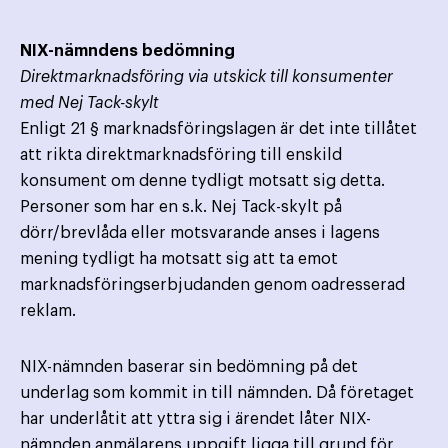
NIX-nämndens bedömning
Direktmarknadsföring via utskick till konsumenter
med Nej Tack-skylt
Enligt 21 § marknadsföringslagen är det inte tillåtet
att rikta direktmarknadsföring till enskild
konsument om denne tydligt motsatt sig detta.
Personer som har en s.k. Nej Tack-skylt på
dörr/brevlåda eller motsvarande anses i lagens
mening tydligt ha motsatt sig att ta emot
marknadsföringserbjudanden genom oadresserad
reklam.
NIX-nämnden baserar sin bedömning på det
underlag som kommit in till nämnden. Då företaget
har underlåtit att yttra sig i ärendet låter NIX-
nämnden anmälarens uppgift ligga till grund för