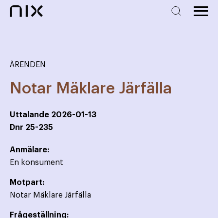
ÄRENDEN
Notar Mäklare Järfälla
Uttalande
2026-01-13
Dnr
25-235
Anmälare:
En konsument
Motpart:
Notar Mäklare Järfälla
Frågeställning: