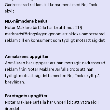
Oadresserad reklam till konsument med Nej Tack-
skylt
NIX-nämndens beslut:
Notar Mäklare Järfälla har brutit mot 21 §
marknadsföringslagen genom att skicka oadresserad
reklam till en konsument som tydligt motsatt sig det
Anmälarens uppgifter
Anmälaren har uppgett att han mottagit oadresserad
reklam från Notar Mäklare Järfälla trots att han
tydligt motsatt sig detta med en Nej Tack-skylt på
brevlådan.
Företagets uppgifter
Notar Mäklare Järfälla har underlåtit att yttra sig i
ärendet.