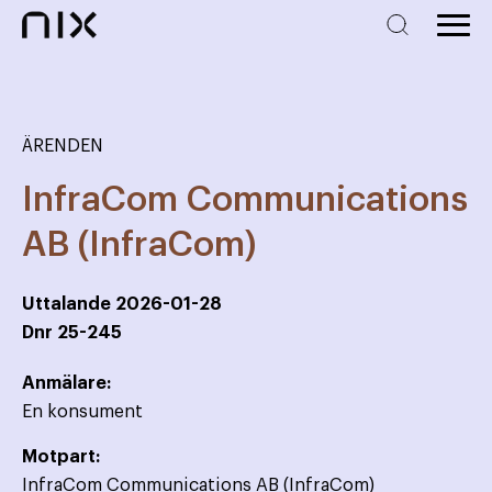
ÄRENDEN
InfraCom Communications
AB (InfraCom)
Uttalande
2026-01-28
Dnr
25-245
Anmälare:
En konsument
Motpart:
InfraCom Communications AB (InfraCom)