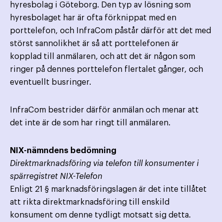
hyresbolag i Göteborg. Den typ av lösning som
hyresbolaget har är ofta förknippat med en
porttelefon, och InfraCom påstår därför att det med
störst sannolikhet är så att porttelefonen är
kopplad till anmälaren, och att det är någon som
ringer på dennes porttelefon flertalet gånger, och
eventuellt busringer.
InfraCom bestrider därför anmälan och menar att
det inte är de som har ringt till anmälaren.
NIX-nämndens bedömning
Direktmarknadsföring via telefon till konsumenter i
spärregistret NIX-Telefon
Enligt 21 § marknadsföringslagen är det inte tillåtet
att rikta direktmarknadsföring till enskild
konsument om denne tydligt motsatt sig detta.