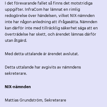
I det förevarande fallet så finns det motstridiga
uppgifter. InfraCom har lämnat en rimlig
redogörelse över händelsen, vilket NIX-nämnden
inte har någon anledning att ifrågasätta. Nämnden
kan därför inte med tillräcklig säkerhet säga att en
överträdelse har skett, och ärendet lämnas därför
utan åtgärd.
Med detta uttalande är ärendet avslutat.
Detta uttalande har avgivits av nämndens
sekreterare.
NIX-nämnden
Mattias Grundström, Sekreterare