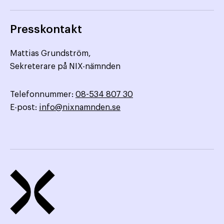
Presskontakt
Mattias Grundström,
Sekreterare på NIX-nämnden
Telefonnummer:
08-534 807 30
E-post:
info@nixnamnden.se