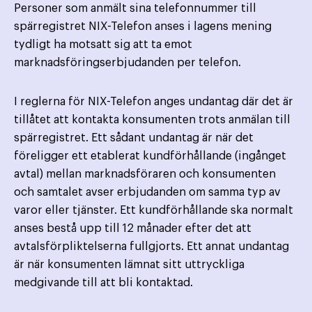
Personer som anmält sina telefonnummer till
spärregistret NIX-Telefon anses i lagens mening
tydligt ha motsatt sig att ta emot
marknadsföringserbjudanden per telefon.
I reglerna för NIX-Telefon anges undantag där det är
tillåtet att kontakta konsumenten trots anmälan till
spärregistret. Ett sådant undantag är när det
föreligger ett etablerat kundförhållande (ingånget
avtal) mellan marknadsföraren och konsumenten
och samtalet avser erbjudanden om samma typ av
varor eller tjänster. Ett kundförhållande ska normalt
anses bestå upp till 12 månader efter det att
avtalsförpliktelserna fullgjorts. Ett annat undantag
är när konsumenten lämnat sitt uttryckliga
medgivande till att bli kontaktad.