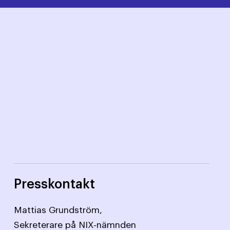
Presskontakt
Mattias Grundström,
Sekreterare på NIX-nämnden