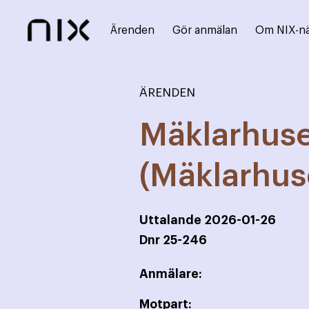
Ärenden
Gör anmälan
Om NIX-n
ÄRENDEN
Mäklarhuse
(Mäklarhus
Uttalande
2026-01-26
Dnr
25-246
Anmälare:
Motpart: