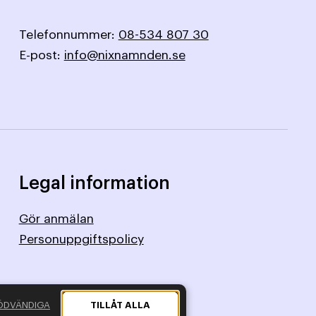
Telefonnummer:
08-534 807 30
E-post:
info@nixnamnden.se
Legal information
Gör anmälan
Personuppgiftspolicy
ÖDVÄNDIGA
TILLÅT ALLA