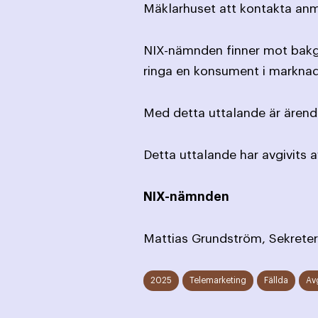
Mäklarhuset att kontakta anm
NIX-nämnden finner mot bakgr
ringa en konsument i marknad
Med detta uttalande är ärende
Detta uttalande har avgivits 
NIX-nämnden
Mattias Grundström, Sekreter
2025
Telemarketing
Fällda
Av