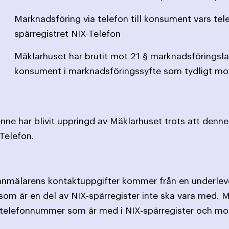
Marknadsföring via telefon till konsument vars te
spärregistret NIX-Telefon
Mäklarhuset har brutit mot 21 § marknadsföringsl
konsument i marknadsföringssyfte som tydligt mot
nne har blivit uppringd av Mäklarhuset trots att denn
-Telefon.
anmälarens kontaktuppgifter kommer från en underleve
som är en del av NIX-spärregister inte ska vara med. 
t telefonnummer som är med i NIX-spärregister och mo