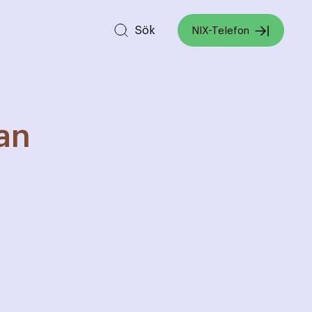
Sök
NIX-Telefon
an