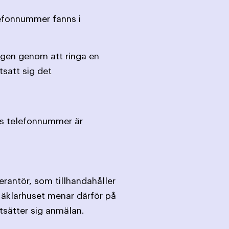
lefonnummer fanns i
agen genom att ringa en
satt sig det
es telefonnummer är
rantör, som tillhandahåller
Mäklarhuset menar därför på
tsätter sig anmälan.