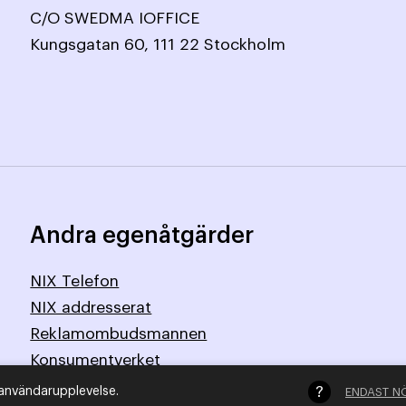
C/O SWEDMA IOFFICE
Kungsgatan 60, 111 22 Stockholm
Andra egenåtgärder
NIX Telefon
NIX addresserat
Reklamombudsmannen
Konsumentverket
 användarupplevelse.
ENDAST N