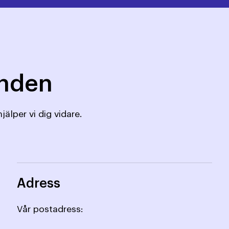
mnden
jälper vi dig vidare.
Adress
Vår postadress: