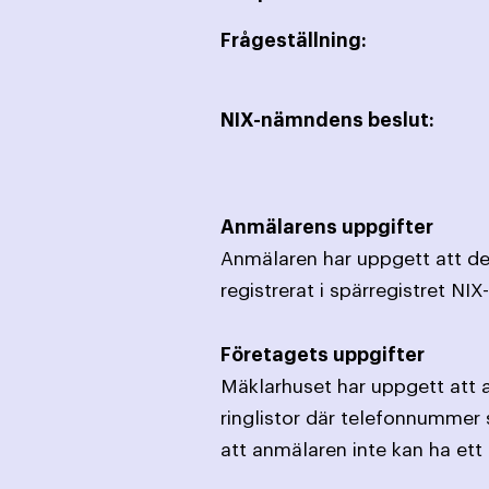
Frågeställning:
NIX-nämndens beslut:
Anmälarens uppgifter
Anmälaren har uppgett att de
registrerat i spärregistret NIX
Företagets uppgifter
Mäklarhuset har uppgett att 
ringlistor där telefonnummer 
att anmälaren inte kan ha et