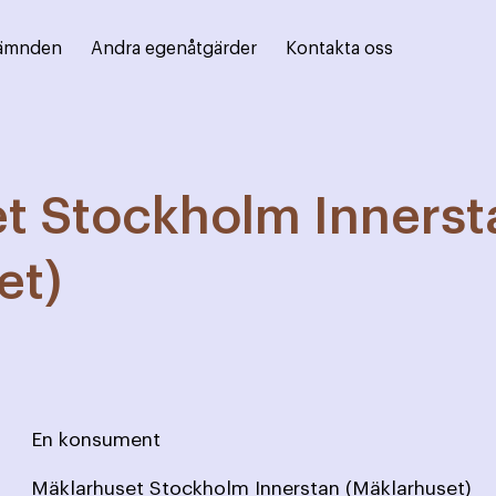
ämnden
Andra egenåtgärder
Kontakta oss
t Stockholm Innerst
et)
En konsument
Mäklarhuset Stockholm Innerstan (Mäklarhuset)