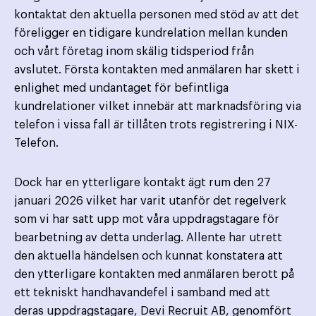
kontaktat den aktuella personen med stöd av att det
föreligger en tidigare kundrelation mellan kunden
och vårt företag inom skälig tidsperiod från
avslutet. Första kontakten med anmälaren har skett i
enlighet med undantaget för befintliga
kundrelationer vilket innebär att marknadsföring via
telefon i vissa fall är tillåten trots registrering i NIX-
Telefon.
Dock har en ytterligare kontakt ägt rum den 27
januari 2026 vilket har varit utanför det regelverk
som vi har satt upp mot våra uppdragstagare för
bearbetning av detta underlag. Allente har utrett
den aktuella händelsen och kunnat konstatera att
den ytterligare kontakten med anmälaren berott på
ett tekniskt handhavandefel i samband med att
deras uppdragstagare, Devi Recruit AB, genomfört