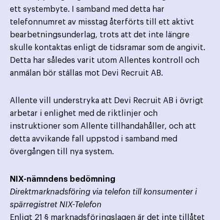
ett systembyte. I samband med detta har
telefonnumret av misstag återförts till ett aktivt
bearbetningsunderlag, trots att det inte längre
skulle kontaktas enligt de tidsramar som de angivit.
Detta har således varit utom Allentes kontroll och
anmälan bör ställas mot Devi Recruit AB.
Allente vill understryka att Devi Recruit AB i övrigt
arbetar i enlighet med de riktlinjer och
instruktioner som Allente tillhandahåller, och att
detta avvikande fall uppstod i samband med
övergången till nya system.
NIX-nämndens bedömning
Direktmarknadsföring via telefon till konsumenter i
spärregistret NIX-Telefon
Enligt 21 § marknadsföringslagen är det inte tillåtet