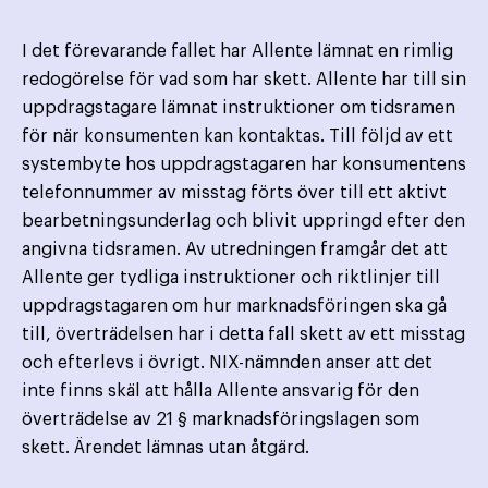
I det förevarande fallet har Allente lämnat en rimlig
redogörelse för vad som har skett. Allente har till sin
uppdragstagare lämnat instruktioner om tidsramen
för när konsumenten kan kontaktas. Till följd av ett
systembyte hos uppdragstagaren har konsumentens
telefonnummer av misstag förts över till ett aktivt
bearbetningsunderlag och blivit uppringd efter den
angivna tidsramen. Av utredningen framgår det att
Allente ger tydliga instruktioner och riktlinjer till
uppdragstagaren om hur marknadsföringen ska gå
till, överträdelsen har i detta fall skett av ett misstag
och efterlevs i övrigt. NIX-nämnden anser att det
inte finns skäl att hålla Allente ansvarig för den
överträdelse av 21 § marknadsföringslagen som
skett. Ärendet lämnas utan åtgärd.