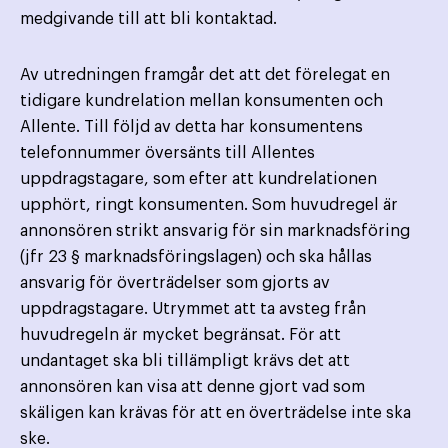
medgivande till att bli kontaktad.
Av utredningen framgår det att det förelegat en
tidigare kundrelation mellan konsumenten och
Allente. Till följd av detta har konsumentens
telefonnummer översänts till Allentes
uppdragstagare, som efter att kundrelationen
upphört, ringt konsumenten. Som huvudregel är
annonsören strikt ansvarig för sin marknadsföring
(jfr 23 § marknadsföringslagen) och ska hållas
ansvarig för överträdelser som gjorts av
uppdragstagare. Utrymmet att ta avsteg från
huvudregeln är mycket begränsat. För att
undantaget ska bli tillämpligt krävs det att
annonsören kan visa att denne gjort vad som
skäligen kan krävas för att en överträdelse inte ska
ske.