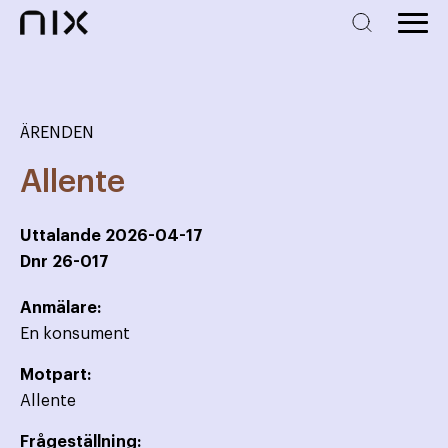
ÄRENDEN
Allente
Uttalande
2026-04-17
Dnr
26-017
Anmälare:
En konsument
Motpart:
Allente
Frågeställning: