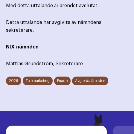
Med detta uttalande är ärendet avslutat.
Detta uttalande har avgivits av nämndens
sekreterare.
NIX-nämnden
Mattias Grundström, Sekreterare
2026
Telemarketing
Friade
Avgjorda ärenden