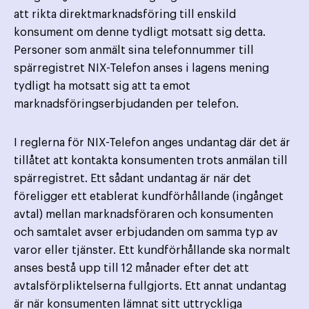
att rikta direktmarknadsföring till enskild
konsument om denne tydligt motsatt sig detta.
Personer som anmält sina telefonnummer till
spärregistret NIX-Telefon anses i lagens mening
tydligt ha motsatt sig att ta emot
marknadsföringserbjudanden per telefon.
I reglerna för NIX-Telefon anges undantag där det är
tillåtet att kontakta konsumenten trots anmälan till
spärregistret. Ett sådant undantag är när det
föreligger ett etablerat kundförhållande (ingånget
avtal) mellan marknadsföraren och konsumenten
och samtalet avser erbjudanden om samma typ av
varor eller tjänster. Ett kundförhållande ska normalt
anses bestå upp till 12 månader efter det att
avtalsförpliktelserna fullgjorts. Ett annat undantag
är när konsumenten lämnat sitt uttryckliga