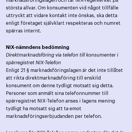
marknadsföringslagen och tar NIX-regelverket på
största allvar. Om konsumenten vid något tillfälle
uttryckt att vidare kontakt inte önskas, ska detta
enligt företaget självklart respekteras och numret
spärras internt.
NIX-nämndens bedömning
Direktmarknadsföring via telefon till konsumenter i
spärregistret NIX-Telefon
Enligt 21 § marknadsföringslagen är det inte tillåtet
att rikta direktmarknadsföring till enskild
konsument om denne tydligt motsatt sig detta.
Personer som anmält sina telefonnummer till
spärregistret NIX-Telefon anses i lagens mening
tydligt ha motsatt sig att ta emot
marknadsföringserbjudanden per telefon.