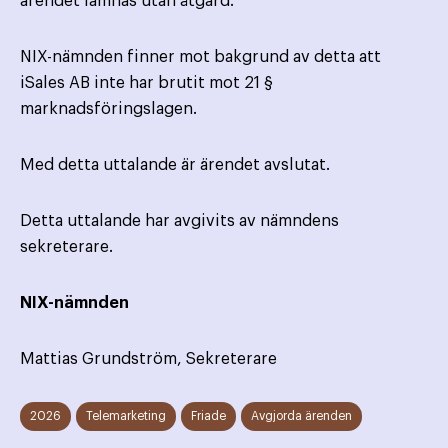
ärendet lämnas utan åtgärd.
NIX-nämnden finner mot bakgrund av detta att
iSales AB inte har brutit mot 21 §
marknadsföringslagen.
Med detta uttalande är ärendet avslutat.
Detta uttalande har avgivits av nämndens
sekreterare.
NIX-nämnden
Mattias Grundström, Sekreterare
2026
Telemarketing
Friade
Avgjorda ärenden