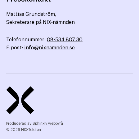
Mattias Grundström,
Sekreterare på NIX-nämnden
Telefonnummer:
08-534 807 30
E-post:
info@nixnamnden.se
Producerad av
Sphinxly webbyrå
© 2026 NIX-Telefon