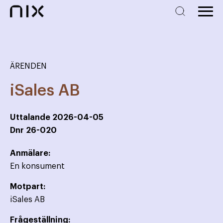
ÄRENDEN
iSales AB
Uttalande
2026-04-05
Dnr
26-020
Anmälare:
En konsument
Motpart:
iSales AB
Frågeställning: