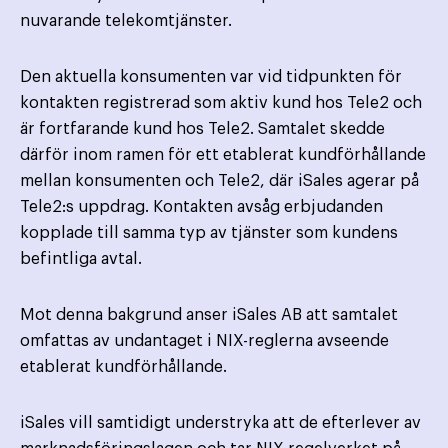
nuvarande telekomtjänster.
Den aktuella konsumenten var vid tidpunkten för
kontakten registrerad som aktiv kund hos Tele2 och
är fortfarande kund hos Tele2. Samtalet skedde
därför inom ramen för ett etablerat kundförhållande
mellan konsumenten och Tele2, där iSales agerar på
Tele2:s uppdrag. Kontakten avsåg erbjudanden
kopplade till samma typ av tjänster som kundens
befintliga avtal.
Mot denna bakgrund anser iSales AB att samtalet
omfattas av undantaget i NIX-reglerna avseende
etablerat kundförhållande.
iSales vill samtidigt understryka att de efterlever av