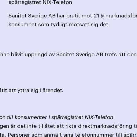
spärregistret NIX-Telefon
Sanitet Sverige AB har brutit mot 21 § marknadsfö
konsument som tydligt motsatt sig det
e blivit uppringd av Sanitet Sverige AB trots att denn
it att yttra sig i ärendet.
on till konsumenter i spärregistret NIX-Telefon
en är det inte tillåtet att rikta direktmarknadsföring 
ta. Personer som anmält sina telefonnummer till spärr