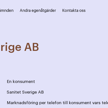
ämnden
Andra egenåtgärder
Kontakta oss
erige AB
En konsument
Sanitet Sverige AB
Marknadsföring per telefon till konsument vars te