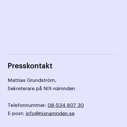
Presskontakt
Mattias Grundström,
Sekreterare på NIX-nämnden
Telefonnummer:
08-534 807 30
E-post:
info@nixnamnden.se