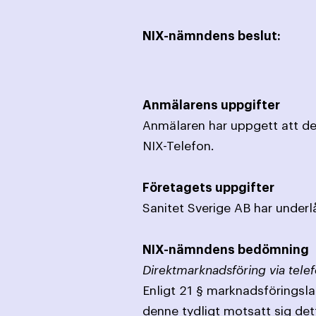
NIX-nämndens beslut:
Anmälarens uppgifter
Anmälaren har uppgett att denn
NIX-Telefon.
Företagets uppgifter
Sanitet Sverige AB har underlåt
NIX-nämndens bedömning
Direktmarknadsföring via telef
Enligt 21 § marknadsföringslag
denne tydligt motsatt sig det