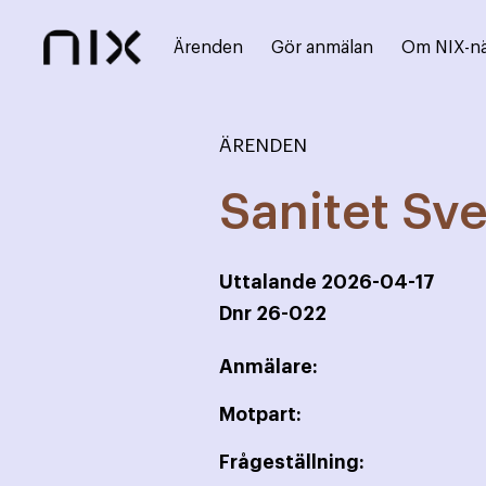
Ärenden
Gör anmälan
Om NIX-n
ÄRENDEN
Sanitet Sv
Uttalande
2026-04-17
Dnr
26-022
Anmälare:
Motpart:
Frågeställning: