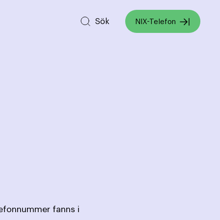
Sök
NIX-Telefon
lefonnummer fanns i