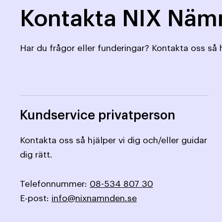
Kontakta NIX Nä
Har du frågor eller funderingar? Kontakta oss så h
Kundservice privatperson
Kontakta oss så hjälper vi dig och/eller guidar
dig rätt.
Telefonnummer:
08-534 807 30
E-post:
info@nixnamnden.se