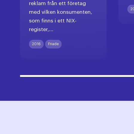
reklam från ett företag
2
med vilken konsumenten,
som finns i ett NIX-
register,...
2016
Friade