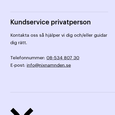
Kundservice privatperson
Kontakta oss så hjälper vi dig och/eller guidar
dig rätt.
Telefonnummer:
08-534 807 30
E-post:
info@nixnamnden.se