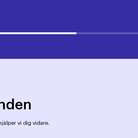
mnden
jälper vi dig vidare.