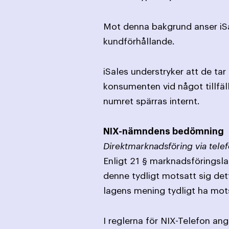
Mot denna bakgrund anser iSa
kundförhållande.
iSales understryker att de ta
konsumenten vid något tillfäll
numret spärras internt.
NIX-nämndens bedömning
Direktmarknadsföring via telef
Enligt 21 § marknadsföringslag
denne tydligt motsatt sig det
lagens mening tydligt ha mot
I reglerna för NIX-Telefon an