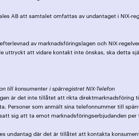
les AB att samtalet omfattas av undantaget i NIX-reg
r efterlevnad av marknadsföringslagen och NIX-regelver
e uttryckt att vidare kontakt inte önskas, ska detta sj
on till konsumenter i spärregistret NIX-Telefon
en är det inte tillåtet att rikta direktmarknadsföring 
ta. Personer som anmält sina telefonnummer till spärr
satt sig att ta emot marknadsföringserbjudanden per 
ges undantag där det är tillåtet att kontakta konsument