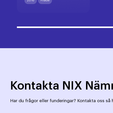
2016
Friade
Kontakta NIX Nä
Har du frågor eller funderingar? Kontakta oss så h