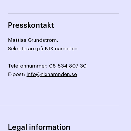
Presskontakt
Mattias Grundström,
Sekreterare på NIX-nämnden
Telefonnummer:
08-534 807 30
E-post:
info@nixnamnden.se
Legal information