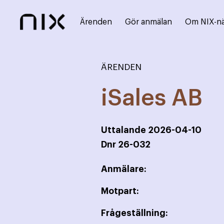
Ärenden
Gör anmälan
Om NIX-n
ÄRENDEN
iSales AB
Uttalande
2026-04-10
Dnr
26-032
Anmälare:
Motpart:
Frågeställning: