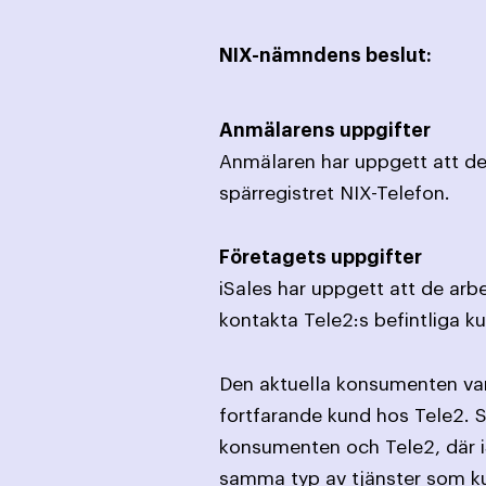
NIX-nämndens beslut:
Anmälarens uppgifter
Anmälaren har uppgett att den
spärregistret NIX-Telefon.
Företagets uppgifter
iSales har uppgett att de arb
kontakta Tele2:s befintliga k
Den aktuella konsumenten var
fortfarande kund hos Tele2. 
konsumenten och Tele2, där i
samma typ av tjänster som ku