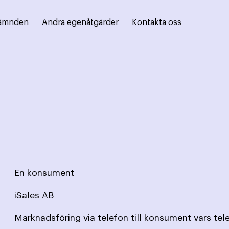
ämnden
Andra egenåtgärder
Kontakta oss
En konsument
iSales AB
Marknadsföring via telefon till konsument vars te