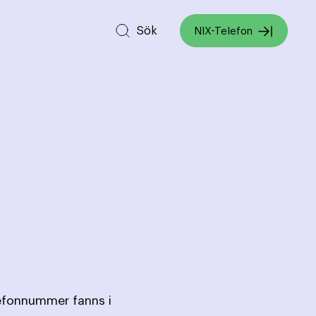
Sök
NIX-Telefon
lefonnummer fanns i