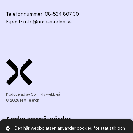
Telefonnummer:
08-534 807 30
E-post:
info@nixnamnden.se
Producerad av
Sphinxly webbyrå
© 2026 NIX-Telefon
Andra egenåtgärder
Den här webbplatsen använder cookies
för statistik och