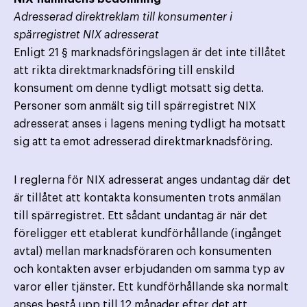
Adresserad direktreklam till konsumenter i
spärregistret NIX adresserat
Enligt 21 § marknadsföringslagen är det inte tillåtet
att rikta direktmarknadsföring till enskild
konsument om denne tydligt motsatt sig detta.
Personer som anmält sig till spärregistret NIX
adresserat anses i lagens mening tydligt ha motsatt
sig att ta emot adresserad direktmarknadsföring.
I reglerna för NIX adresserat anges undantag där det
är tillåtet att kontakta konsumenten trots anmälan
till spärregistret. Ett sådant undantag är när det
föreligger ett etablerat kundförhållande (ingånget
avtal) mellan marknadsföraren och konsumenten
och kontakten avser erbjudanden om samma typ av
varor eller tjänster. Ett kundförhållande ska normalt
anses bestå upp till 12 månader efter det att