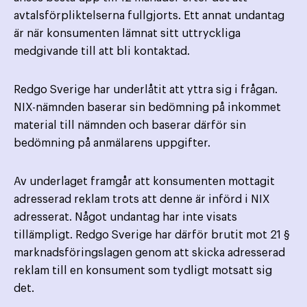
avtalsförpliktelserna fullgjorts. Ett annat undantag
är när konsumenten lämnat sitt uttryckliga
medgivande till att bli kontaktad.
Redgo Sverige har underlåtit att yttra sig i frågan.
NIX-nämnden baserar sin bedömning på inkommet
material till nämnden och baserar därför sin
bedömning på anmälarens uppgifter.
Av underlaget framgår att konsumenten mottagit
adresserad reklam trots att denne är införd i NIX
adresserat. Något undantag har inte visats
tillämpligt. Redgo Sverige har därför brutit mot 21 §
marknadsföringslagen genom att skicka adresserad
reklam till en konsument som tydligt motsatt sig
det.