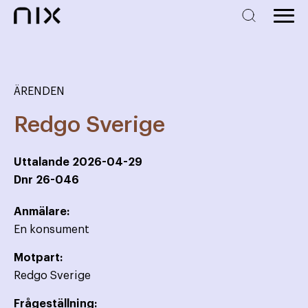
ÄRENDEN
Redgo Sverige
Uttalande
2026-04-29
Dnr
26-046
Anmälare:
En konsument
Motpart:
Redgo Sverige
Frågeställning: