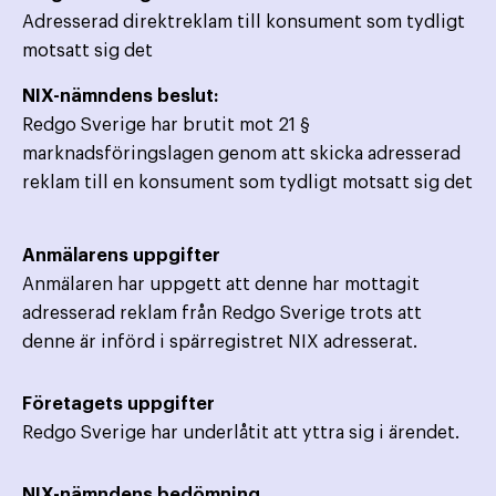
Adresserad direktreklam till konsument som tydligt
motsatt sig det
NIX-nämndens beslut:
Redgo Sverige har brutit mot 21 §
marknadsföringslagen genom att skicka adresserad
reklam till en konsument som tydligt motsatt sig det
Anmälarens uppgifter
Anmälaren har uppgett att denne har mottagit
adresserad reklam från Redgo Sverige trots att
denne är införd i spärregistret NIX adresserat.
Företagets uppgifter
Redgo Sverige har underlåtit att yttra sig i ärendet.
NIX-nämndens bedömning